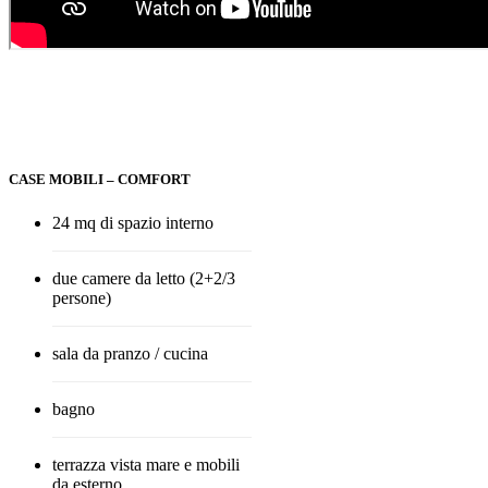
CASE MOBILI – COMFORT
24 mq di spazio interno
due camere da letto (2+2/3
persone)
sala da pranzo / cucina
bagno
terrazza vista mare e mobili
da esterno