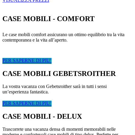
VISUALIZZA PREZZI
CASE MOBILI - COMFORT
Le case mobili comfort assicurano un ottimo equilibrio tra la vita
contemporanea e la vita all’aperto.
PER SAPERNE DI PIU’
CASE MOBILI GEBETSROITHER
La vostra vacanza con Gebetsroither sarà in tutti i sensi
un’esperienza fantastica.
PER SAPERNE DI PIU’
CASE MOBILI - DELUX
Trascorrete una vacanza densa di momenti memorabili nelle
moderne e confortevoli case mobili di tipo delux. Perfette per