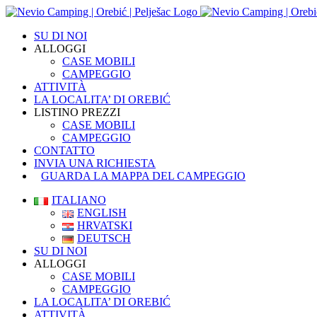
Skip
to
SU DI NOI
content
ALLOGGI
CASE MOBILI
CAMPEGGIO
ATTIVITÀ
LA LOCALITA’ DI OREBIĆ
LISTINO PREZZI
CASE MOBILI
CAMPEGGIO
CONTATTO
INVIA UNA RICHIESTA
GUARDA LA MAPPA DEL CAMPEGGIO
ITALIANO
ENGLISH
HRVATSKI
DEUTSCH
SU DI NOI
ALLOGGI
CASE MOBILI
CAMPEGGIO
LA LOCALITA’ DI OREBIĆ
ATTIVITÀ