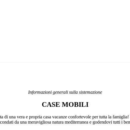
Facebook
Instagram
Informazioni generali sulla sistemazione
CASE MOBILI
a di una vera e propria casa vacanze confortevole per tutta la famiglia! 
condati da una meravigliosa natura mediterranea e godendovi tutti i benef