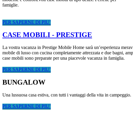
famiglie.
PER SAPERNE DI PIU’
CASE MOBILI - PRESTIGE
La vostra vacanza in Prestige Mobile Home sarà un’esperienza meravigl
mobile di lusso con cucina completamente attrezzata e due bagni, ampi
case mobili sono preparate per una piacevole vacanza in famiglia.
PER SAPERNE DI PIU’
BUNGALOW
Una lussuosa casa estiva, con tutti i vantaggi della vita in campeggio.
PER SAPERNE DI PIU’