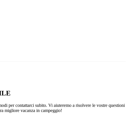
ILE
modi per contattarci subito. Vi aiuteremo a risolvere le vostre questioni
stra migliore vacanza in campeggio!