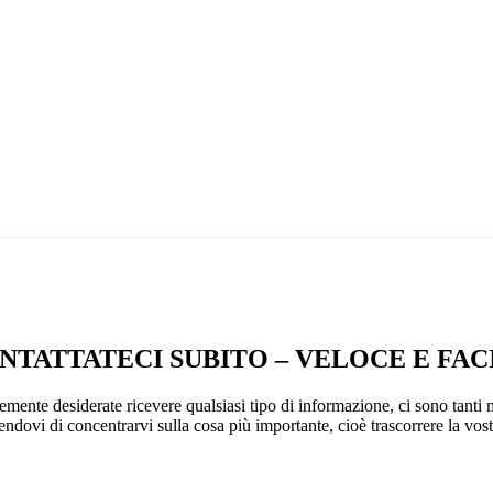
Facebook
Instagram
NTATTATECI SUBITO – VELOCE E FAC
emente desiderate ricevere qualsiasi tipo di informazione, ci sono tanti 
tendovi di concentrarvi sulla cosa più importante, cioè trascorrere la vo