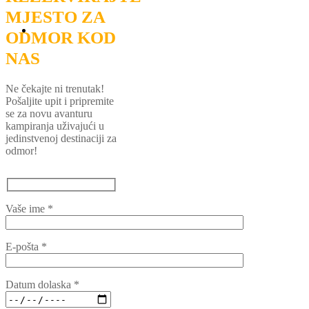
MJESTO ZA
ODMOR KOD
NAS
Ne čekajte ni trenutak!
Pošaljite upit i pripremite
se za novu avanturu
kampiranja uživajući u
jedinstvenoj destinaciji za
odmor!
Vaše ime *
E-pošta *
Datum dolaska *