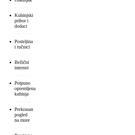
Kuhinjski
pribor i
dodaci
Posteljina
i ručnici
Bežični
internet
Potpuno
opremljena
kuhinja
Prekrasan
pogled
na more