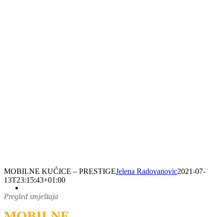
MOBILNE KUĆICE – PRESTIGE
Jelena Radovanovic
2021-07-
13T23:15:43+01:00
Pregled smještaja
MOBILNE