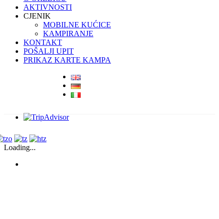
AKTIVNOSTI
CJENIK
MOBILNE KUĆICE
KAMPIRANJE
KONTAKT
POŠALJI UPIT
PRIKAZ KARTE KAMPA
Facebook
Instagram
Loading...