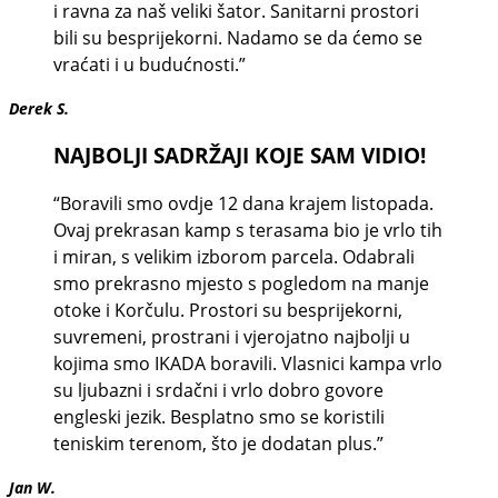
i ravna za naš veliki šator. Sanitarni prostori
bili su besprijekorni. Nadamo se da ćemo se
vraćati i u budućnosti.”
Derek S.
NAJBOLJI SADRŽAJI KOJE SAM VIDIO!
“Boravili smo ovdje 12 dana krajem listopada.
Ovaj prekrasan kamp s terasama bio je vrlo tih
i miran, s velikim izborom parcela. Odabrali
smo prekrasno mjesto s pogledom na manje
otoke i Korčulu. Prostori su besprijekorni,
suvremeni, prostrani i vjerojatno najbolji u
kojima smo IKADA boravili. Vlasnici kampa vrlo
su ljubazni i srdačni i vrlo dobro govore
engleski jezik. Besplatno smo se koristili
teniskim terenom, što je dodatan plus.”
Jan W.