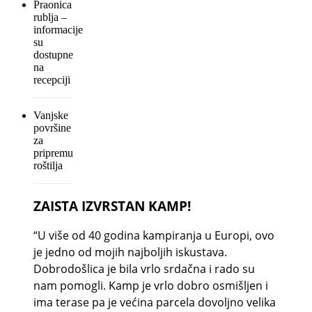
Praonica
rublja –
informacije
su
dostupne
na
recepciji
Vanjske
površine
za
pripremu
roštilja
ZAISTA IZVRSTAN KAMP!
“U više od 40 godina kampiranja u Europi, ovo
je jedno od mojih najboljih iskustava.
Dobrodošlica je bila vrlo srdačna i rado su
nam pomogli. Kamp je vrlo dobro osmišljen i
ima terase pa je većina parcela dovoljno velika