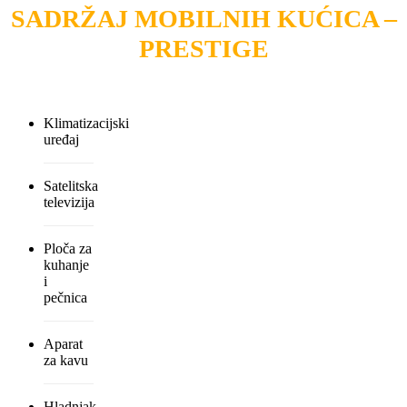
SADRŽAJ MOBILNIH KUĆICA –
PRESTIGE
Klimatizacijski
uređaj
Satelitska
televizija
Ploča za
kuhanje
i
pečnica
Aparat
za kavu
Hladnjak